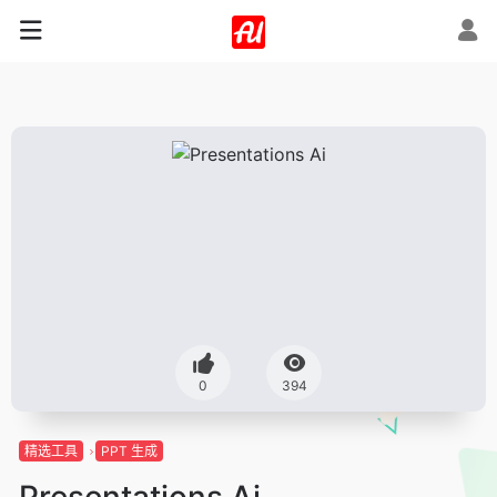
0
394
精选工具
PPT 生成
Presentations Ai