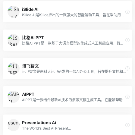
iSlide AI
iSlide AI是iSlide推出的一款强大的智能辅助工具，旨在帮助用户更高效地完成PPT制作。
比格AI PPT
比格AI PPT是一款基于大语言模型的生成式人工智能应用，旨在帮助用户快速高效地制作演示文稿。
讯飞智文
讯飞智文是由科大讯飞研发的一款AI办公工具，旨在提升文档和演示文稿的制作效率。
AIPPT
AiPPT是一款结合最新AI技术的演示文稿生成工具，它能够帮助用户快速生成高质量的PPT。
Presentations Ai
The World's Best AI Present...