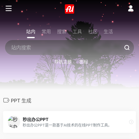
站内
常用
搜索
工具
社区
生活
导航主题
图标
PPT 生成
秒出办公PPT
秒出办公PPT是一款基于AI技术的在线PPT制作工具。