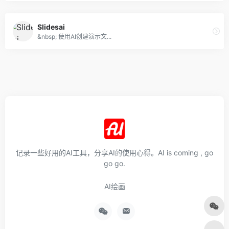
Slidesai
&nbsp; 使用AI创建演示文...
记录一些好用的AI工具，分享AI的使用心得。AI is coming , go
go go.
AI绘画