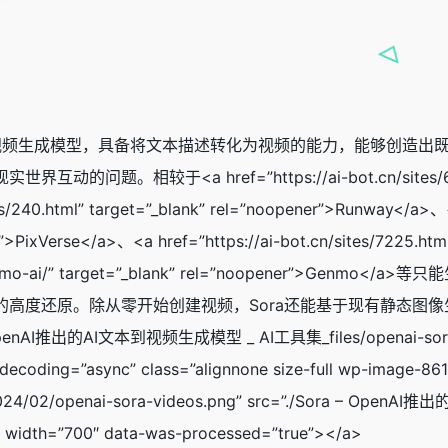
研发的AI视频生成模型，具备将文本描述转化为视频的能力，能够创
。相较于<a href=”https://ai-bot.cn/sites/6263.htm
tes/240.html” target=”_blank” rel=”noopener”>Runway</a>、<
r”>PixVerse</a>、<a href=”https://ai-bot.cn/sites/7225.ht
.cn/genmo-ai/” target=”_blank” rel=”noopener
高度还原。除从零开始创建视频，Sora还能基于现有静态图像
 – OpenAI推出的AI文本到视频生成模型 _ AI工具集_files/openai-sora-v
ecoding=”async” class=”alignnone size-full wp-image-861
/2024/02/openai-sora-videos.png” src=”./Sora – Open
” width=”700″ data-was-processed=”true”></a>