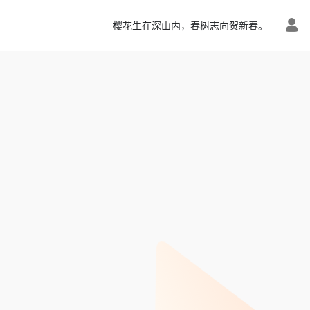
樱花生在深山内，春树志向贺新春。