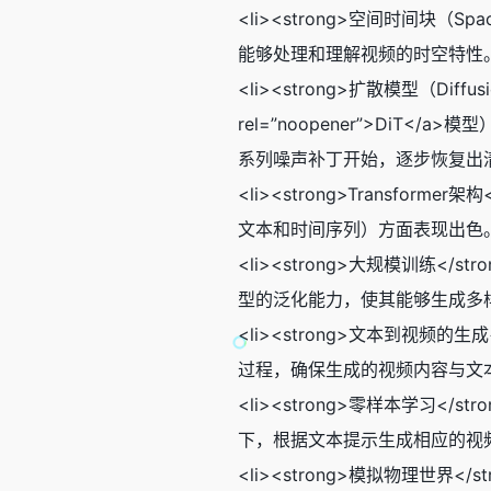
<li><strong>空间时间块（
能够处理和理解视频的时空特性。<
<li><strong>扩散模型（Diffusio
rel=”noopener”>D
系列噪声补丁开始，逐步恢复出清晰
<li><strong>Transfor
文本和时间序列）方面表现出色。在S
<li><strong>大规模训
型的泛化能力，使其能够生成多样
<li><strong>文本到视
过程，确保生成的视频内容与文本描
<li><strong>零样本学
下，根据文本提示生成相应的视频内
<li><strong>模拟物理世