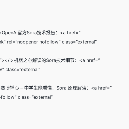
-2″></i>OpenAI官方Sora技术报告：<a href=”
k” rel=”noopener nofollow” class=”external”
ight mr-2″></i>机器之心解读的Sora技术细节：<a href=”
w” class=”external”
 mr-2″></i>赛博禅心 – 中学生能看懂：Sora 原理解读：<a href=”
ollow” class=”external”