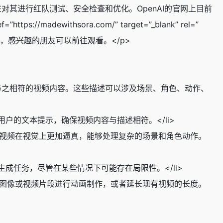
在对其进行红队测试、安全检查和优化。OpenAI的官网上目前
dewithsora.com/” target=”_blank” rel=”
ra生成的视频，感兴趣的朋友可以前往观看。</p>
述，生成与之相符的视频内容。这些描述可以涉及场景、角色、动作、
遵循用户的文本提示，确保视频内容与描述相符。</li>
使得生成的视频在视觉上更加逼真，能够处理复杂的场景和角色动作。
视频生成任务，尽管在某些情况下可能存在局限性。</li>
现有的静态图像或视频片段进行动画制作，或者延长现有视频的长度。