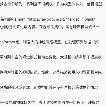
ora进一步将视频表示分解为一系列空间时间块，作为模型的输入，使得模型
href=”https://ai-bot.cn/dit/” target=”_blank”
预测原始数据的方式来生成内容。在视频生成中，这意味着模型会从一
时间块。Transformer是一种强大的神经网络模型，在处理序列数据（如
得模型能够学习到丰富的视觉模式和动态变化。大规模训练有助于提高模
将文本提示转换为详细的视频描述。然后，这些描述被用来指导视频生成
如模拟特定风格的视频或游戏。即模型能够在没有直接训练数据的情况
力，如3D一致性和物体持久性，表明该模型能够在一定程度上理解并