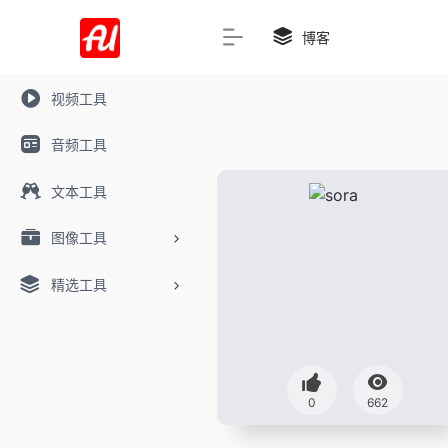
博客
视频工具
音频工具
文本工具
图像工具
精选工具
0
662