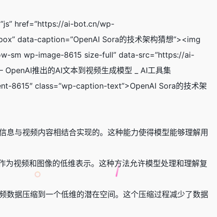
js” href=”https://ai-bot.cn/wp-
fancybox” data-caption=”OpenAI Sora的技术架构猜想”><img
-sm wp-image-8615 size-full” data-src=”https://ai-
c=”./Sora – OpenAI推出的AI文本到视频生成模型 _ AI工具集
ent-8615″ class=”wp-caption-text”>OpenAI Sora的技术架
通过将文本信息与视频内容相结合实现的。这种能力使得模型能够理解用
为小块的视觉块，作为视频和图像的低维表示。这种方法允许模型处理和理解复
络将原始视频数据压缩到一个低维的潜在空间。这个压缩过程减少了数据