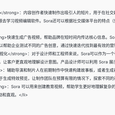
短片制作</strong>：内容创作者快速制作出吸引人的短片，用
源去学习视频编辑软件。Sora还可以根据社交媒体平台的特点
：</strong>快速生成广告视频，帮助品牌在短时间内传达核心信
可以帮助企业测试不同的广告创意，通过快速迭代找到最有效的营销策
和概念可视化</strong>：对于设计师和工程师来说，Sora可
，让客户更直观地理解设计意图。产品设计师可以利用 Sora 展
</strong>：辅助导演和制片人在前期制作中快速构建故事板，
用于生成特效预览，让制作团队在预算有限的情况下，探索不同的视觉
</strong>：Sora 可以用来创建教育视频，帮助学生更好地
直观。</li>