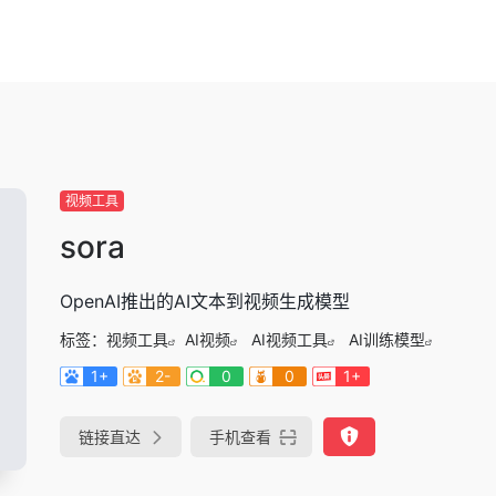
视频工具
sora
OpenAI推出的AI文本到视频生成模型
标签：
视频工具
AI视频
AI视频工具
AI训练模型
1+
2-
0
0
1+
链接直达
手机查看