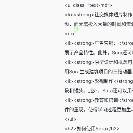
<ul class=”text-md”>
<li><strong>社交媒体
频，而无需投入大量的时间和资
</li>
<li><strong>广告营销
展示产品特性。此外，Sora还
<li><strong>原型设计
用Sora生成建筑项目的三维动画
<li><strong>影视制作
景和镜头。此外，Sora还可以
<li><strong>教育和培训
件的重现，使得学习过程更加生动和
</ul>
<h2>如何使用Sora</h2>