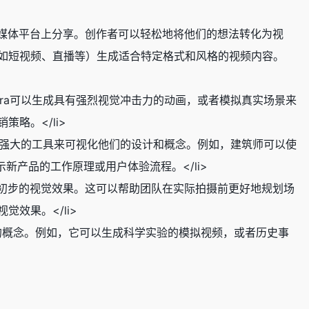
于在社交媒体平台上分享。创作者可以轻松地将他们的想法转化为视
（如短视频、直播等）生成适合特定格式和风格的视频内容。
息。Sora可以生成具有强烈视觉冲击力的动画，或者模拟真实场景来
略。</li>
以作为一个强大的工具来可视化他们的设计和概念。例如，建筑师可以使
示新产品的工作原理或用户体验流程。</li>
或者生成初步的视觉效果。这可以帮助团队在实际拍摄前更好地规划场
效果。</li>
理解复杂的概念。例如，它可以生成科学实验的模拟视频，或者历史事