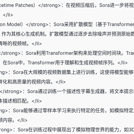
Spacetime Patches）</strong>：在视频压缩后，S
/li>
n Model）</strong>：Sora采用扩散模型（基于Transformer架构的<a 
iT</a>模型）作为其核心生成机制。扩散模型通过逐步去除噪声并
的视频帧。</li>
mer架构</strong>：Sora利用Transformer架构来处理空间
ora中，Transformer用于理解和生成视频帧序列。</li>
练</strong>：Sora在大规模的视频数据集上进行训练，这使
化和高质量的视频内容。</li>
频的生成</strong>：Sora通过训练一个描述性字幕生成器，
述相匹配。</li>
习</strong>：Sora能够通过零样本学习来执行特定的任务，
容。</li>
界</strong>：Sora在训练过程中展现出了模拟物理世界的能