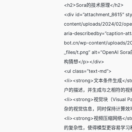
<h2>Sora的技术原理</h2>
<div id=”attachment_8615″ sty
content/uploads/2024/02/op
aria-describedby=”caption-at
bot.cn/wp-content/uploads
_files/t.png” alt=”OpenAI 
构猜想</p></div>
<ul class=”text-md”>
<li><strong>文本条件
户的描述，并生成与之相符的视频片
<li><strong>视觉块（Vi
杂的视觉信息，同时保持计算效率。
<li><strong>视频压缩
的复杂性，使得模型更容易学习和生