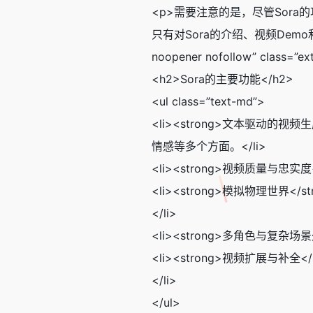
<p>需要注意的是，尽管Sora
只有对Sora的介绍、视频Demo和技术讲
noopener nofollow” cl
<h2>Sora的主要功能</h2>
<ul class=”text-md”>
<li><strong>文本驱动的
情感等多个方面。</li>
<li><strong>视频质量与
<li><strong>模拟物理
</li>
<li><strong>多角色与复
<li><strong>视频扩展
</li>
</ul>