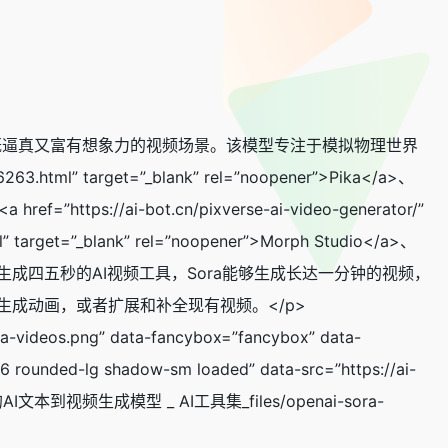
造出既逼真又富有想象力的视频场景。该模型专注于模拟物理世界
l” target=”_blank” rel=”noopener”>Pika</a>、
a href=”https://ai-bot.cn/pixverse-ai-video-generator/”
ml” target=”_blank” rel=”noopener”>Morph Studio</a>、
”>Genmo</a>等只能生成四五秒的AI视频工具，Sora能够生成长达一分钟的视频，
生成动画，或者扩展和补全现有视频。</p>
ideos.png” data-fancybox=”fancybox” data-
6 rounded-lg shadow-sm loaded” data-src=”https://ai-
AI推出的AI文本到视频生成模型 _ AI工具集_files/openai-sora-