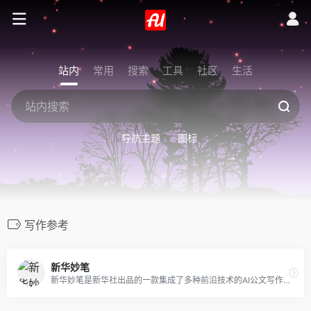
站内
常用
搜索
工具
社区
生活
导航主题
图标
写作参考
新华妙笔
新华妙笔是新华社出品的一款集成了多种前沿技术的AI公文写作平台，可以高效AI公文写作，平台内置多种公文模版，海量常见公文素材范文