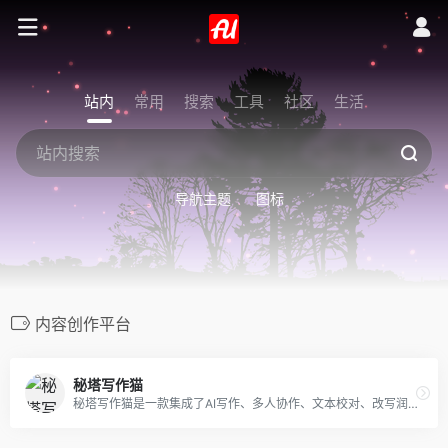
站内
常用
搜索
工具
社区
生活
导航主题
图标
内容创作平台
秘塔写作猫
秘塔写作猫是一款集成了AI写作、多人协作、文本校对、改写润色、自动配图等多功能的AI Native内容创作平台。它利用先进的人工智能技术，帮助用户提高写作效率和质量。主要功能包括： 文本纠错：检查错别字、语病、成语使用等，提供修改建议。 句子改写：为用户的文章提供新的表达方式，增强文章的表达力。 中英翻译：支持中英文互译，帮助用户跨越语言障碍。 自动配图：根据文章内容自动匹配合适的图片，提升文章的可读性。 AI写作辅助：提供写作灵感，帮助用户快速完成初稿。