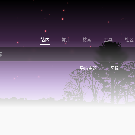
站内
常用
搜索
工具
社区
导航主题
图标