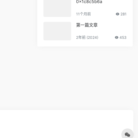
0x1c8c5b6a
11个月前
281
第一篇文章
2年前 (2024)
453