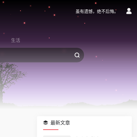
虽有遗憾，绝不后悔。
生活
最新文章