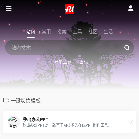
站内
常用
搜索
工具
社区
生活
导航主题
图标
一键切换模板
秒出办公PPT
秒出办公PPT是一款基于AI技术的在线PPT制作工具。