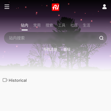
站内
常用
搜索
工具
社区
生活
导航主题
图标
Historical